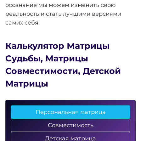
осознание мы можем изменить свою
реальность и стать лучшими версиями
самих себя!
Калькулятор Матрицы
Судьбы
,
Матрицы
Совместимости
,
Детской
Матрицы
Персональная матрица
Совместимость
Детская матрица