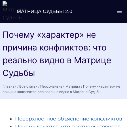
Перейти
МАТРИЦА СУДЬБЫ 2.0
к
содержимому
Почему «характер» не
причина конфликтов: что
реально видно в Матрице
Судьбы
Главная
/
Все статьи
/
Персональная Матрица
/
Почему «характер» не
причина конфликтов: что реально видно в Матрице Судьбы
Поверхностное объяснение конфликтов
Почему кажется, что партнёры говорят