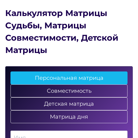
Калькулятор Матрицы
Судьбы
,
Матрицы
Совместимости
,
Детской
Матрицы
Персональная матрица
Совместимость
Детская матрица
Матрица дня
Имя