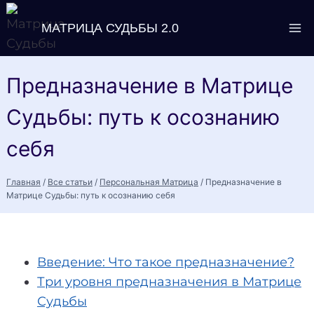
Перейти
МАТРИЦА СУДЬБЫ 2.0
к
содержимому
Предназначение в Матрице
Судьбы: путь к осознанию
себя
Главная
/
Все статьи
/
Персональная Матрица
/
Предназначение в
Матрице Судьбы: путь к осознанию себя
Введение: Что такое предназначение?
Три уровня предназначения в Матрице
Судьбы