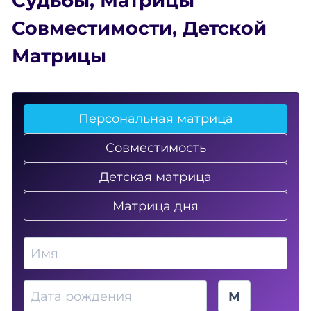
Судьбы
,
Матрицы
Совместимости
,
Детской
Матрицы
Персональная матрица
Совместимость
Детская матрица
Матрица дня
Имя
Дата рождения
Пол
М