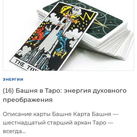
МАТРИЦЕ
СУДЬБЫ:
КАК
ВЫВЕСТИ
ЭНЕРГИЮ
В
ПЛЮС
ЭНЕРГИИ
(16) Башня в Таро: энергия духовного
преображения
Описание карты Башня Карта Башня —
шестнадцатый старший аркан Таро —
всегда…