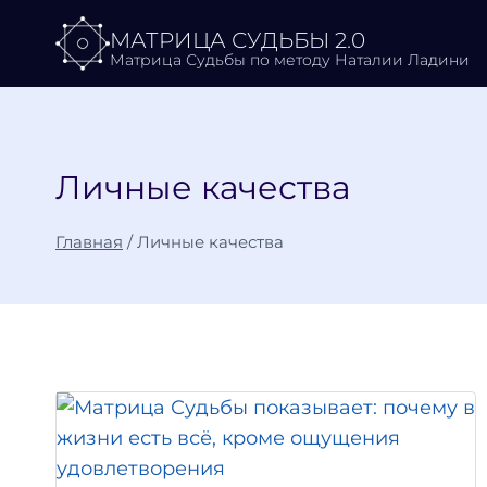
Перейти
МАТРИЦА СУДЬБЫ 2.0
к
Матрица Судьбы по методу Наталии Ладини
содержимому
Личные качества
Главная
/
Личные качества