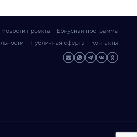
Новости проекта
Бонусная программа
льности
Публичная оферта
Контакты