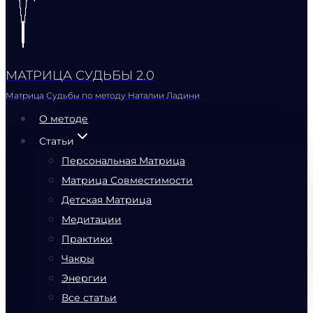
МАТРИЦА СУДЬБЫ 2.0
Матрица Судьбы по методу Наталии Ладини
О методе
Статьи
Персональная Матрица
Матрица Совместимости
Детская Матрица
Медитации
Практики
Чакры
Энергии
Все статьи