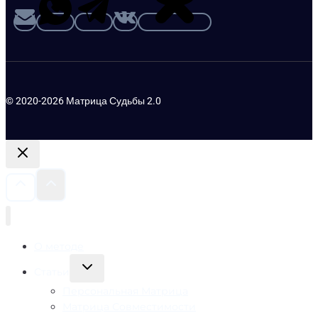
© 2020-2026 Матрица Судьбы 2.0
О методе
Переключить
Статьи
дочернее
Персональная Матрица
меню
Матрица Совместимости