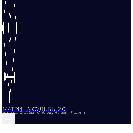
МАТРИЦА СУДЬБЫ 2.0
Матрица Судьбы по методу Наталии Ладини