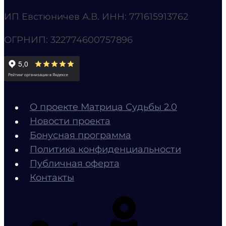
ИП Евстюничев А.В. ИНН: 771615913762
ОГРНИП: 322774600757896
О проекте Матрица Судьбы 2.0
Новости проекта
Бонусная программа
Политика конфиденциальности
Публичная оферта
Контакты