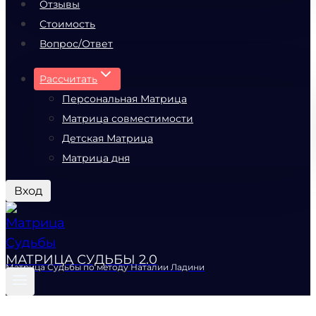
Отзывы
Стоимость
Вопрос/Ответ
Рассчитать
Персональная Матрица
Матрица совместимости
Детская Матрица
Матрица дня
Вход
МАТРИЦА СУДЬБЫ 2.0
Матрица Судьбы по методу Наталии Ладини