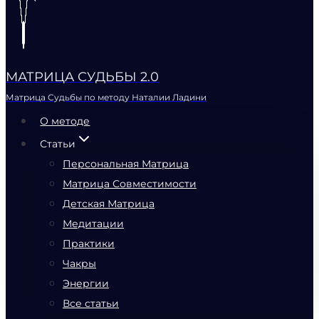
МАТРИЦА СУДЬБЫ 2.0
Матрица Судьбы по методу Наталии Ладини
О методе
Статьи
Персональная Матрица
Матрица Совместимости
Детская Матрица
Медитации
Практики
Чакры
Энергии
Все статьи