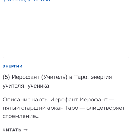
ДНЯ:
ПРАКТИЧЕСКОЕ
РУКОВОДСТВО
ЭНЕРГИИ
(5) Иерофант (Учитель) в Таро: энергия
учителя, ученика
Описание карты Иерофант Иерофант —
пятый старший аркан Таро — олицетворяет
стремление…
(5)
ЧИТАТЬ