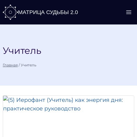
Перейти
МАТРИЦА СУДЬБЫ 2.0
к
содержимому
Учитель
Главная
/
Учитель