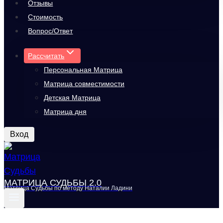
Отзывы
Стоимость
Вопрос/Ответ
Рассчитать
Персональная Матрица
Матрица совместимости
Детская Матрица
Матрица дня
Вход
МАТРИЦА СУДЬБЫ 2.0
Матрица Судьбы по методу Наталии Ладини