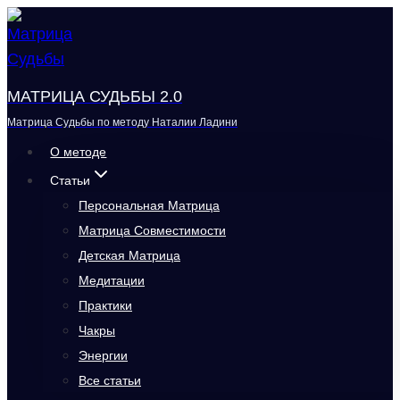
Перейти
к
содержимому
МАТРИЦА СУДЬБЫ 2.0
Матрица Судьбы по методу Наталии Ладини
О методе
Статьи
Персональная Матрица
Матрица Совместимости
Детская Матрица
Медитации
Практики
Чакры
Энергии
Все статьи