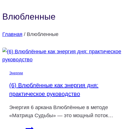
Влюбленные
Главная
/
Влюбленные
Энергии
(6) Влюблённые как энергия дня:
практическое руководство
Энергия 6 аркана Влюблённые в методе
«Матрица Судьбы» — это мощный поток…
(6)