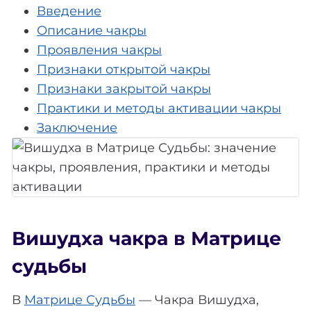
Введение
Описание чакры
Проявления чакры
Признаки открытой чакры
Признаки закрытой чакры
Практики и методы активации чакры
Заключение
Вишудха чакра в Матрице
судьбы
В
Матрице Судьбы
— Чакра Вишудха,