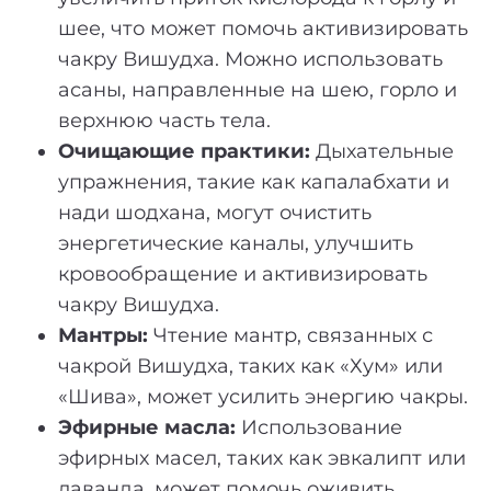
шее, что может помочь активизировать
чакру Вишудха. Можно использовать
асаны, направленные на шею, горло и
верхнюю часть тела.
Очищающие практики:
Дыхательные
упражнения, такие как капалабхати и
нади шодхана, могут очистить
энергетические каналы, улучшить
кровообращение и активизировать
чакру Вишудха.
Мантры:
Чтение мантр, связанных с
чакрой Вишудха, таких как «Хум» или
«Шива», может усилить энергию чакры.
Эфирные масла:
Использование
эфирных масел, таких как эвкалипт или
лаванда, может помочь оживить