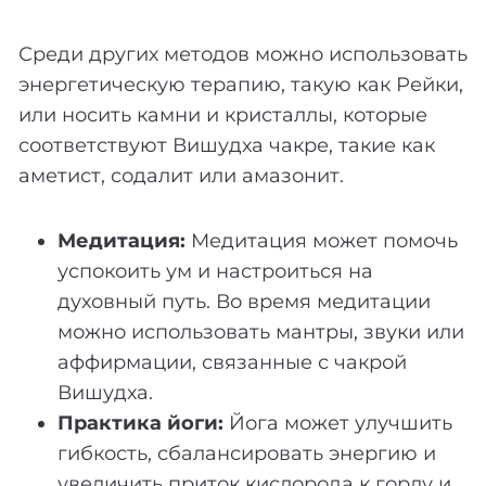
Среди других методов можно использовать
энергетическую терапию, такую как Рейки,
или носить камни и кристаллы, которые
соответствуют Вишудха чакре, такие как
аметист, содалит или амазонит.
Медитация:
Медитация может помочь
успокоить ум и настроиться на
духовный путь. Во время медитации
можно использовать мантры, звуки или
аффирмации, связанные с чакрой
Вишудха.
Практика йоги:
Йога может улучшить
гибкость, сбалансировать энергию и
увеличить приток кислорода к горлу и