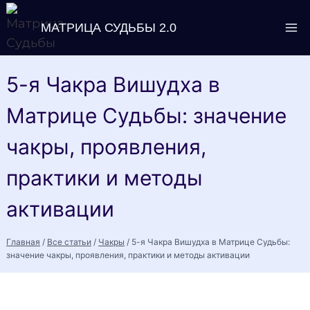
Перейти
МАТРИЦА СУДЬБЫ 2.0
к
содержимому
5-я Чакра Вишудха в
Матрице Судьбы: значение
чакры, проявления,
практики и методы
активации
Главная
/
Все статьи
/
Чакры
/
5-я Чакра Вишудха в Матрице Судьбы:
значение чакры, проявления, практики и методы активации