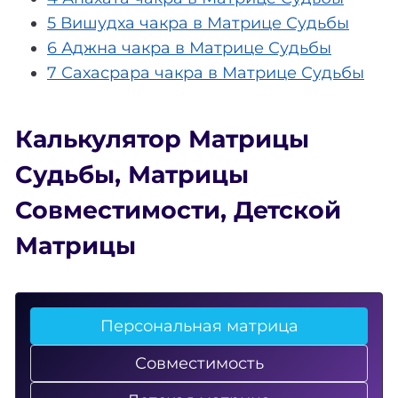
5 Вишудха чакра в Матрице Судьбы
6 Аджна чакра в Матрице Судьбы
7 Сахасрара чакра в Матрице Судьбы
Калькулятор Матрицы
Судьбы
,
Матрицы
Совместимости
,
Детской
Матрицы
Персональная матрица
Совместимость