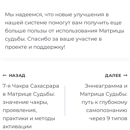
Мы надеемся, что новые улучшения в
нашей системе помогут вам получить еще
больше пользы от использования Матрицы
судьбы. Спасибо за ваше участие в
проекте и поддержку!
Навигация
НАЗАД
ДАЛЕЕ
7-я Чакра Сахасрара
Эннеаграмма и
по
в Матрице Судьбы:
Матрица Судьбы:
записям
значение чакры,
путь к глубокому
проявления,
самопознанию
практики и методы
через 9 типов
активации