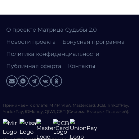
О проекте Матрица Судьбы 2.0
Новости проекта
Бонусная программа
Политика конфиденциальности
Публичная оферта
Контакты
Принимаем к оплате: МИР, VISA, Mastercard, JCB, TinkoffPay,
YndexPay, ЮMoney, QIWI, СБП (Система Быстрых Платежей).