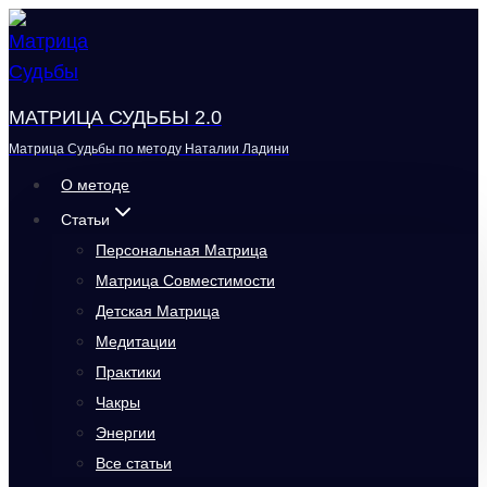
Перейти
к
содержимому
МАТРИЦА СУДЬБЫ 2.0
Матрица Судьбы по методу Наталии Ладини
О методе
Статьи
Персональная Матрица
Матрица Совместимости
Детская Матрица
Медитации
Практики
Чакры
Энергии
Все статьи