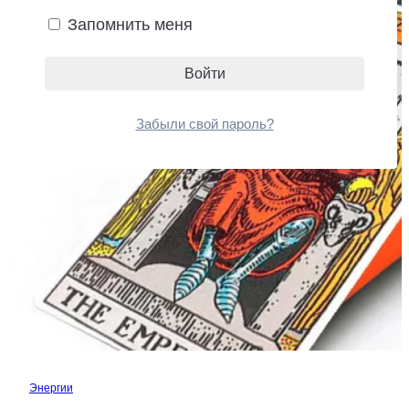
Запомнить меня
императора,
хозяина
Забыли свой пароль?
Энергии