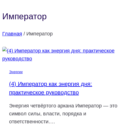
Император
Главная
/
Император
Энергии
(4) Император как энергия дня:
практическое руководство
Энергия четвёртого аркана Император — это
символ силы, власти, порядка и
ответственности….