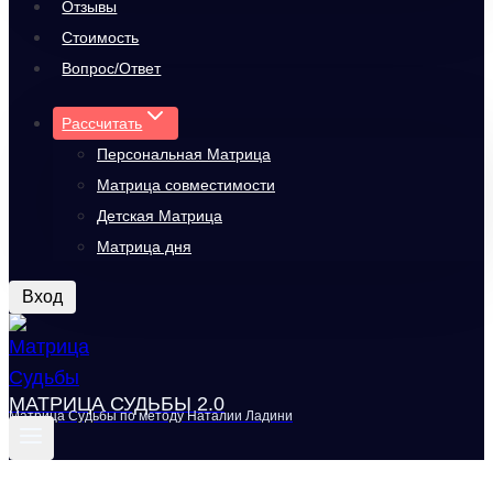
Отзывы
Стоимость
Вопрос/Ответ
Рассчитать
Персональная Матрица
Матрица совместимости
Детская Матрица
Матрица дня
Вход
МАТРИЦА СУДЬБЫ 2.0
Матрица Судьбы по методу Наталии Ладини