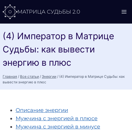
Перейти
МАТРИЦА СУДЬБЫ 2.0
к
содержимому
(4) Император в Матрице
Судьбы: как вывести
энергию в плюс
Главная
/
Все статьи
/
Энергии
/
(4) Император в Матрице Судьбы: как
вывести энергию в плюс
Описание энергии
Мужчина с энергией в плюсе
Мужчина с энергией в минусе