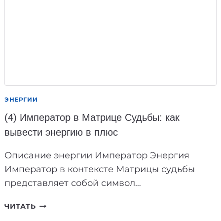
РАСШИФРОВКА
И
РАСЧЕТ
22
АРКАНОВ
ЭНЕРГИИ
(4) Император в Матрице Судьбы: как
вывести энергию в плюс
Описание энергии Император Энергия
Император в контексте Матрицы судьбы
представляет собой символ…
(4)
ЧИТАТЬ
ИМПЕРАТОР