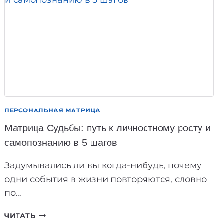
ПОНИМАНИЮ
СЕБЯ:
12
МЕДИТАЦИЙ
КОТОРЫЕ
ПОМОГУТ
РАСКРЫТЬ
МАТРИЦУ
ПЕРСОНАЛЬНАЯ МАТРИЦА
Матрица Судьбы: путь к личностному росту и
самопознанию в 5 шагов
Задумывались ли вы когда-нибудь, почему
одни события в жизни повторяются, словно
по…
МАТРИЦА
ЧИТАТЬ