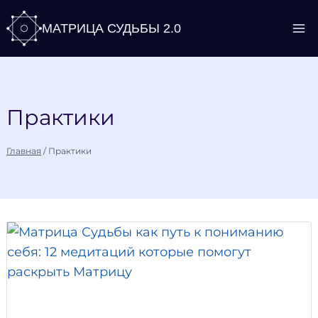
Перейти
МАТРИЦА СУДЬБЫ 2.0
к
содержимому
Практики
Главная
/
Практики