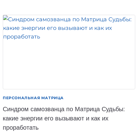
СУДЬБЫ:
ПУТЬ
К
ЛИЧНОСТНОМУ
РОСТУ
И
САМОПОЗНАНИЮ
В
5
ШАГОВ
ПЕРСОНАЛЬНАЯ МАТРИЦА
Синдром самозванца по Матрица Судьбы:
какие энергии его вызывают и как их
проработать