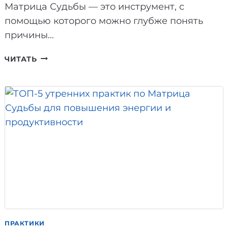
Матрица Судьбы — это инструмент, с
помощью которого можно глубже понять
причины…
СИНДРОМ
ЧИТАТЬ
САМОЗВАНЦА
ПО
МАТРИЦА
СУДЬБЫ:
КАКИЕ
ЭНЕРГИИ
ЕГО
ВЫЗЫВАЮТ
И
КАК
ИХ
ПРОРАБОТАТЬ
ПРАКТИКИ