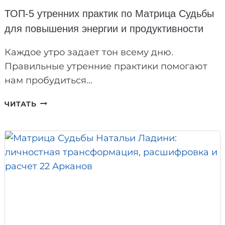
ТОП-5 утренних практик по Матрица Судьбы
для повышения энергии и продуктивности
Каждое утро задает тон всему дню.
Правильные утренние практики помогают
нам пробудиться…
ТОП-5
ЧИТАТЬ
УТРЕННИХ
ПРАКТИК
ПО
МАТРИЦА
СУДЬБЫ
ДЛЯ
ПОВЫШЕНИЯ
ЭНЕРГИИ
И
ПРОДУКТИВНОСТИ