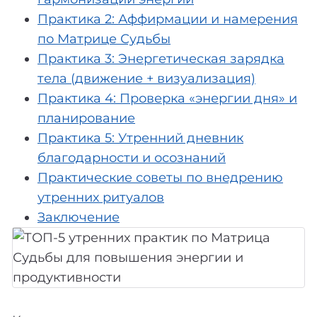
Практика 2: Аффирмации и намерения
по Матрице Судьбы
Практика 3: Энергетическая зарядка
тела (движение + визуализация)
Практика 4: Проверка «энергии дня» и
планирование
Практика 5: Утренний дневник
благодарности и осознаний
Практические советы по внедрению
утренних ритуалов
Заключение