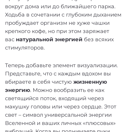
вокруг дома или до ближайшего парка.
Ходьба в сочетании с глубоким дыханием
пробуждает организм не хуже чашки
крепкого кофе, но при этом заряжает
вас
натуральной энергией
без всяких
стимуляторов.
Теперь добавьте элемент визуализации.
Представьте, что с каждым вдохом вы
вбираете в себя чистую
жизненную
энергию
. Можно вообразить ее как
светящийся поток, входящий через
макушку головы или через сердце. Этот
свет – символ универсальной энергии
Вселенной и ваших личных «плюсовых»
вибраций. Когда вы поднимаете руки