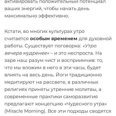
активировать положительный потенциал
ваших энергий, чтобы начать день
максимально эффективно.
Кстати, во многих культурах утро
считается
особым временем
для духовной
работы. Существует поговорка:
«Утро
вечера мудренее»
– и это неспроста. На
заре наш разум чист и восприимчив: то,
что мы вложим в него в эти часы, будет
влиять на весь день. Йоги традиционно
медитируют на рассвете, в различных
религиях приняты утренние молитвы, а
современные практики саморазвития
предлагают концепцию «Чудесного утра»
(Miracle Morning). Все эти подходы сводятся