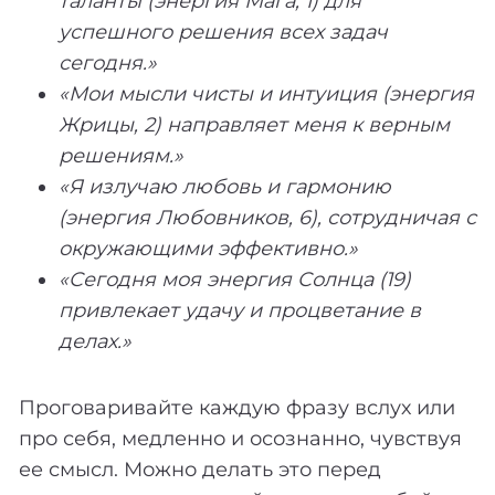
таланты (энергия Мага, 1) для
успешного решения всех задач
сегодня.»
«Мои мысли чисты и интуиция (энергия
Жрицы, 2) направляет меня к верным
решениям.»
«Я излучаю любовь и гармонию
(энергия Любовников, 6), сотрудничая с
окружающими эффективно.»
«Сегодня моя энергия Солнца (19)
привлекает удачу и процветание в
делах.»
Проговаривайте каждую фразу вслух или
про себя, медленно и осознанно, чувствуя
ее смысл. Можно делать это перед