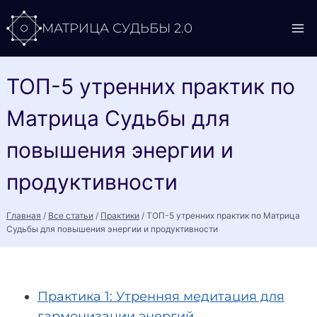
Перейти
МАТРИЦА СУДЬБЫ 2.0
к
содержимому
ТОП-5 утренних практик по
Матрица Судьбы для
повышения энергии и
продуктивности
Главная
/
Все статьи
/
Практики
/
ТОП-5 утренних практик по Матрица
Судьбы для повышения энергии и продуктивности
Практика 1: Утренняя медитация для
гармонизации энергий