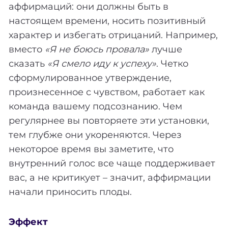
аффирмаций: они должны быть в
настоящем времени, носить позитивный
характер и избегать отрицаний. Например,
вместо
«Я не боюсь провала»
лучше
сказать
«Я смело иду к успеху»
. Четко
сформулированное утверждение,
произнесенное с чувством, работает как
команда вашему подсознанию. Чем
регулярнее вы повторяете эти установки,
тем глубже они укореняются. Через
некоторое время вы заметите, что
внутренний голос все чаще поддерживает
вас, а не критикует – значит, аффирмации
начали приносить плоды.
Эффект