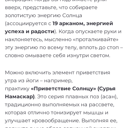
вверх, представьте, что собираете
золотистую энергию Солнца
(ассоциируется с
19 арканом, энергией
успеха и радости
). Когда опускаете руки и
наклоняетесь, мысленно «проталкивайте»
эту энергию по всему телу, вплоть до стоп –
словно омываете себя изнутри светом.
Можно включить элемент приветствия
утра из йоги – например,
практику
«Приветствие Солнцу» (Сурья
Намаскар)
. Это серия плавных поз (асан),
традиционно выполняемых на рассвете,
которая отлично тонизирует мышцы и
улучшает кровообращение. Выполняя ее,